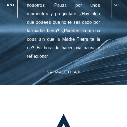
ANT
SIG
amos a la
nosotros. Pausa por unos
es y los
momentos y pregúntate: ¿Hay algo
azones se
que posees que no te sea dado por
encia del
la madre tierra? ¿Puedes crear una
cosa sin que la Madre Tierra te la
dé? Es hora de hacer una pausa y
reflexionar.
SRI PREETHAJI