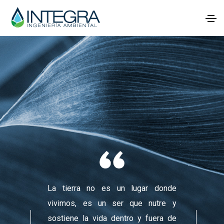
La tierra no es un lugar donde
eza están
vivimos, es un ser que nutre y
ras muy
sostiene la vida dentro y fuera de